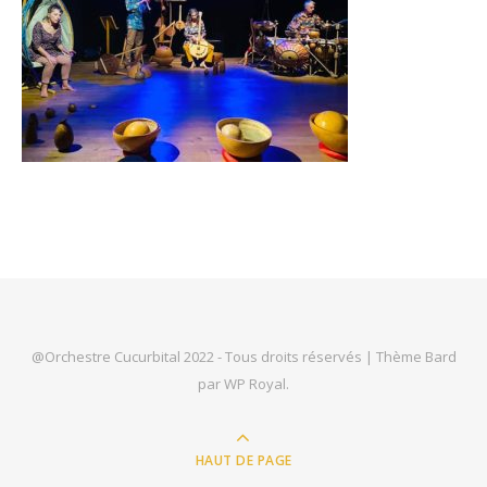
@Orchestre Cucurbital 2022 - Tous droits réservés |
Thème Bard
par
WP Royal
.
HAUT DE PAGE