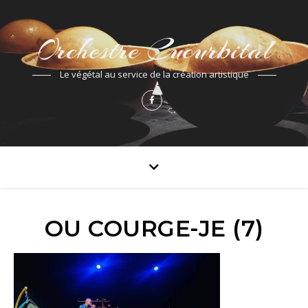
Orchestre Cucurbital
Le végétal au service de la création artistique
OU COURGE-JE (7)